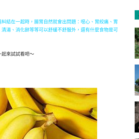
情糾結在一起時，腸胃自然就會出問題：噁心、胃絞痛、胃
、清湯、消化餅等等可以舒緩不舒服外，還有什麼食物是可
一起來試試看吧～