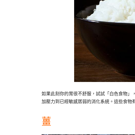
如果此刻你的胃很不舒服，試試「白色食物」
加壓力到已經敏感孱弱的消化系統。這些食物
薑