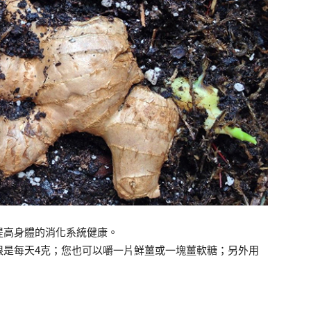
提高身體的消化系統健康。
限是每天4克；您也可以嚼一片鮮薑或一塊薑軟糖；另外用