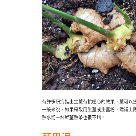
有許多研究指出生薑有抗噁心的效果，薑可以
一般來說，如果是取用生薑或生薑粉，建議上
熱水沏一杯鮮薑熱茶也很不錯。