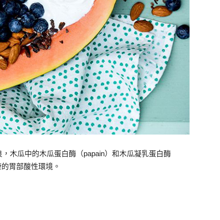
木瓜中的木瓜蛋白酶（papain）和木瓜凝乳蛋白酶
健康的胃部酸性環境。