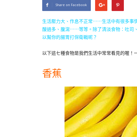
Share on Facebook
生活壓力大、作息不正常⋯⋯生活中有很多事
酸過多、腹瀉⋯⋯等等。除了清淡食物：吐司
以幫你的腸胃打保衛戰呢？
以下這七種食物是我們生活中常常看見的喔！
香蕉