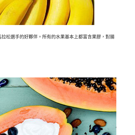
馬拉松選手的好夥伴。所有的水果基本上都富含果膠，對腸