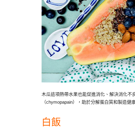
木瓜這項熱帶水果也能促進消化、解決消化不良，
（chymopapain），助於分解蛋白質和製造
白飯