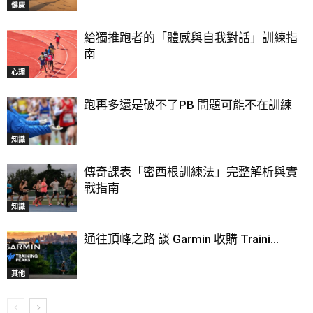
健康
給獨推跑者的「體感與自我對話」訓練指
南
心理
跑再多還是破不了PB 問題可能不在訓練
知識
傳奇課表「密西根訓練法」完整解析與實
戰指南
知識
通往頂峰之路 談 Garmin 收購 Traini...
其他