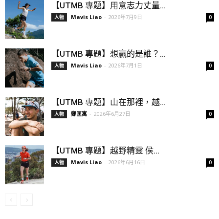
【UTMB 專題】用意志力丈量...
Mavis Liao
-
2026年7月9日
人物
0
【UTMB 專題】想贏的是誰？...
Mavis Liao
-
2026年7月1日
人物
0
【UTMB 專題】山在那裡，越...
鄭匡寓
-
2026年6月27日
人物
0
【UTMB 專題】越野精靈 侯...
Mavis Liao
-
2026年6月16日
人物
0