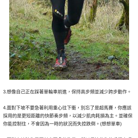
3.想像自己正在踩著單輪車前進，保持高步頻並減少跨步動作。
4.面對下坡不要急著利用重心往下衝，別忘了是超馬賽，你應該
採用的是更短距離的快節奏步頻，以減少肌肉耗損為主。並確保
你能控制住，不會因為一時的狀況而失控跌倒。(想想單車)