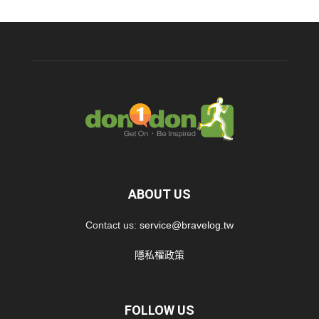
ABOUT US
Contact us:
service@bravelog.tw
隱私權政策
FOLLOW US