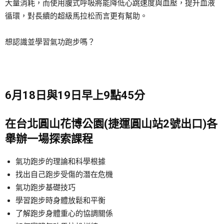
大量消耗，而使用腹式呼吸將能降低心跳速度與血壓，提升血液
循環，對長續的超級馬拉松而言更有幫助。
想認識並學習氣功跑步嗎？
6月18日與19日早上9點45分
在台北圓山花博公園(捷運圓山站2號出口)各
舉辦一場探索課程
氣功跑步的理論和科學根據
找出自己跑步受傷的潛在危機
氣功跑步基礎技巧
學習跑步時身體放鬆和平衡
了解跑步身體重心的協調關係