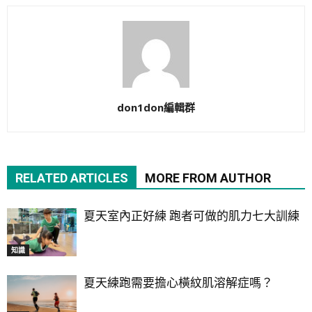
don1don編輯群
RELATED ARTICLES
MORE FROM AUTHOR
夏天室內正好練 跑者可做的肌力七大訓練
知識
夏天練跑需要擔心橫紋肌溶解症嗎？