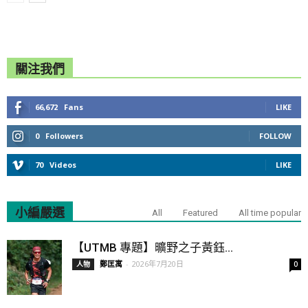
關注我們
66,672
Fans
LIKE
0
Followers
FOLLOW
70
Videos
LIKE
小編嚴選
All
Featured
All time popular
【UTMB 專題】曠野之子黃鈺...
鄭匡寓
-
2026年7月20日
人物
0