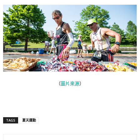
（
圖片來源
）
TAGS
夏天運動