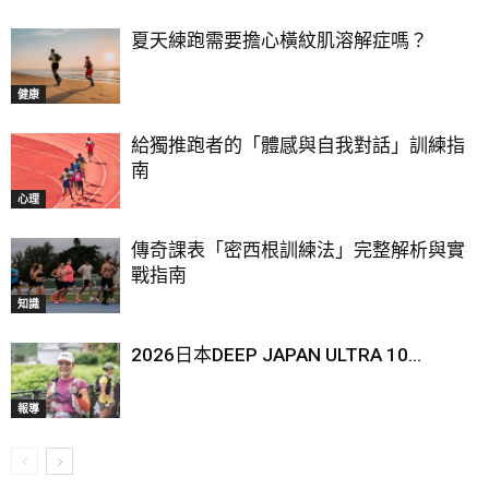
夏天練跑需要擔心橫紋肌溶解症嗎？
健康
給獨推跑者的「體感與自我對話」訓練指
南
心理
傳奇課表「密西根訓練法」完整解析與實
戰指南
知識
2026日本DEEP JAPAN ULTRA 10...
報導