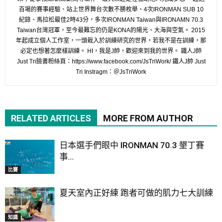
百場的賽事經驗、站上世界舞台次數不勝枚舉、4次IRONMAN SUB 10
紀錄、馬拉松最佳2時43分，多次IRONMAN Taiwan與IRONAMN 70.3
Taiwan台灣冠軍，至今最難忘的仍是KONA的陽光、大海與空氣。 2015
年起成立個人工作室，一頭栽入於訓練研究的世界，若我不是在訓練，那
必定也想著怎麼樣訓練。 HI，我是J帥，歡迎來到我的世界。 鐵人J帥
Just Tri臉書粉絲頁：https://www.facebook.com/JsTriWork/ 鐵人J帥 Just
Tri Instragm：＠JsTriWork
RELATED ARTICLES
MORE FROM AUTHOR
日本選手們眼中 IRONMAN 70.3 墾丁賽
事...
比賽
夏天室內正好練 跑者可做的肌力七大訓練
知識