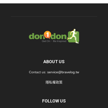
ABOUT US
Contact us:
service@bravelog.tw
隱私權政策
FOLLOW US