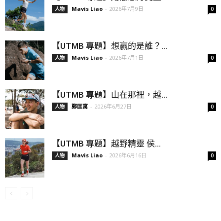
Mavis Liao
-
2026年7月9日
人物
0
【UTMB 專題】想贏的是誰？...
Mavis Liao
-
2026年7月1日
人物
0
【UTMB 專題】山在那裡，越...
鄭匡寓
-
2026年6月27日
人物
0
【UTMB 專題】越野精靈 侯...
Mavis Liao
-
2026年6月16日
人物
0