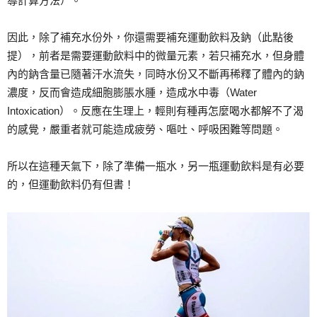
導計算方法）。
因此，除了補充水份外，你還需要補充運動飲料及鈉（此點後
提），前者是需要運動飲料中的微量元素，若只補充水，但身體
內的鈉含量已隨著汗水流失，同時水份又不斷再稀釋了體內的鈉
濃度，反而會造成細胞膨脹水腫，造成水中毒（Water
Intoxication）。反應在生理上，輕則有種再怎麼喝水都解不了渴
的感覺，嚴重者就可能造成疲勞、嘔吐、呼吸困難等問題。
所以在這種天氣下，除了準備一瓶水，另一瓶運動飲料是有必要
的，但運動飲料仍有但書！