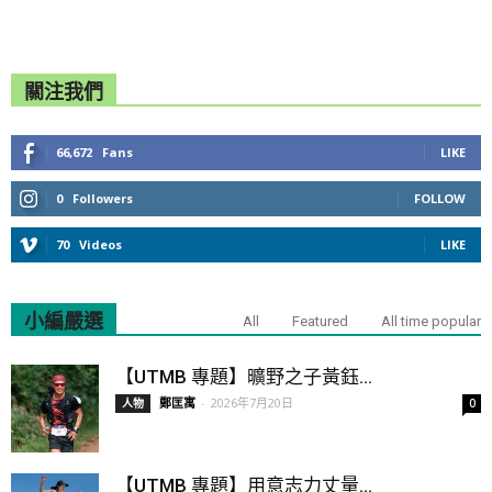
關注我們
66,672
Fans
LIKE
0
Followers
FOLLOW
70
Videos
LIKE
小編嚴選
All
Featured
All time popular
【UTMB 專題】曠野之子黃鈺...
鄭匡寓
-
2026年7月20日
人物
0
【UTMB 專題】用意志力丈量...