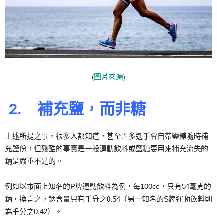
(
圖片來源
)
2.
補充鹽，而非糖
上述所提之事，很多人都知道，甚至許多選手會自帶鹽糖隨時補
充鹽份，但殘酷的事實是一般運動飲料或鹽糖要用來補充流失的
鈉是嚴重不足的。
例如以市面上知名的P牌運動飲料為例，每100cc，只有54毫克的
鈉，換言之，鈉含量只有千分之0.54（另一知名的S牌運動飲料則
為千分之0.42）。