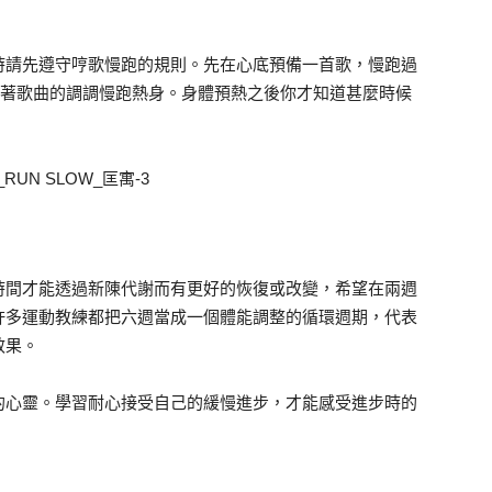
時請先遵守哼歌慢跑的規則。先在心底預備一首歌，慢跑過
順著歌曲的調調慢跑熱身。身體預熱之後你才知道甚麼時候
。
時間才能透過新陳代謝而有更好的恢復或改變，希望在兩週
許多運動教練都把六週當成一個體能調整的循環週期，代表
效果。
的心靈。學習耐心接受自己的緩慢進步，才能感受進步時的