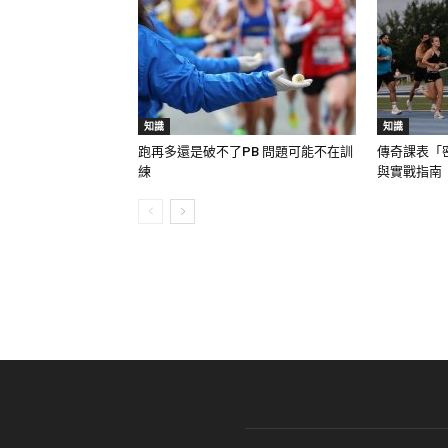
知識
知識
跑再多還是破不了PB 問題可能不在訓
傳奇課表「
練
與實戰指南