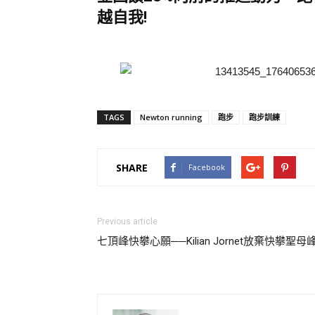
越自我!
TAGS
Newton running
跑步
跑步訓練
SHARE
Facebook
Previous article
七頂峰快攀心願──Kilian Jornet放棄快攀聖母