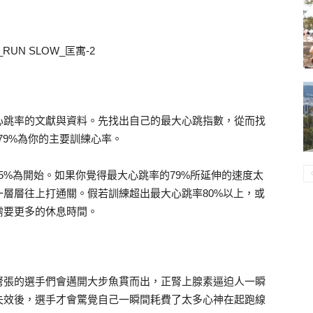
心跳率的文獻與資料。先找出自己的最大心跳指數，從而找
79%為你的主要訓練心率。
5%為開始。如果你覺得最大心跳率的79%所延伸的速度太
層層往上打通關。假若訓練超出最大心跳率80%以上，或
需要更多的休息時間。
弩張的選手們會邁開大步魚貫而出，正腎上腺素逼迫人一瞬
失效後，選手才會驚覺自己一瞬間耗費了太多心神在起跑線