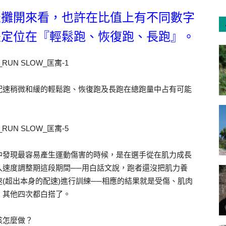
表攤開來看，也許在比值上有不同數字
是定位在『輕鬆跑、恢復跑、長跑』。
配速稍微和緩的輕鬆跑、恢復跑及長跑在總跑量中占有可能
。
中發現最容易產生運動傷害的時候，是在選手從在肌力成長
入速度調整期這段期間──用白話文說，跑者還沒把肌力養
(超出本身的配速)進行訓練──相應的結果就是受傷、肌肉
，其他四次都白搭了。
該怎麼做？