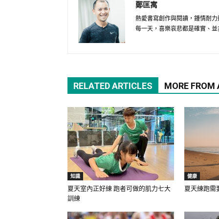
鄭匡寓
熱愛書寫創作與閱讀，鍾情耐力
每一天，喜樂哀悲都是確實、並
RELATED ARTICLES
MORE FROM
知識
健康
夏天室內正好練 跑者可做的肌力七大
夏天練跑需
訓練