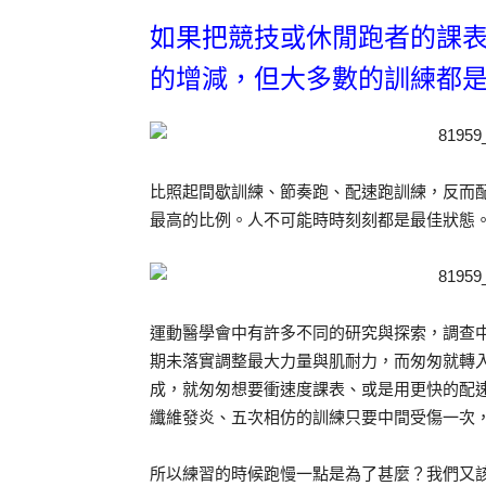
如果把競技或休閒跑者的課
的增減，但大多數的訓練都
比照起間歇訓練、節奏跑、配速跑訓練，反而
最高的比例。人不可能時時刻刻都是最佳狀態
運動醫學會中有許多不同的研究與探索，調查
期未落實調整最大力量與肌耐力，而匆匆就轉
成，就匆匆想要衝速度課表、或是用更快的配速
纖維發炎、五次相仿的訓練只要中間受傷一次
所以練習的時候跑慢一點是為了甚麼？我們又