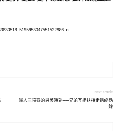
Next article
峰
鐵人三項賽的最美時刻──兄弟互相扶持走過終點
線