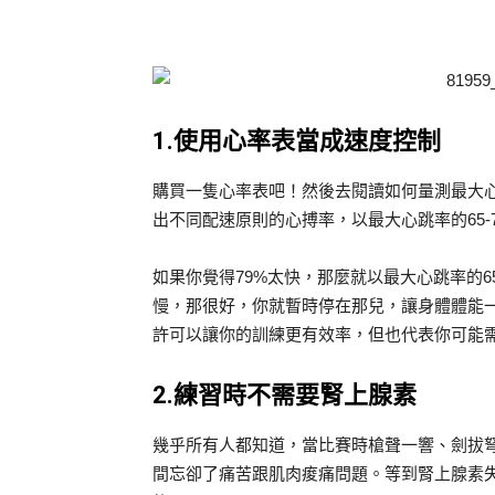
1.使用心率表當成速度控制
購買一隻心率表吧！然後去閱讀如何量測最大
出不同配速原則的心搏率，以最大心跳率的65-
如果你覺得79%太快，那麼就以最大心跳率的6
慢，那很好，你就暫時停在那兒，讓身體體能一
許可以讓你的訓練更有效率，但也代表你可能
2.練習時不需要腎上腺素
幾乎所有人都知道，當比賽時槍聲一響、劍拔
間忘卻了痛苦跟肌肉痠痛問題。等到腎上腺素