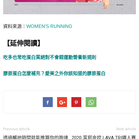
資料來源：
WOMEN’S RUNNING
【延伸閱讀】
吃多也常吃蛋白質絕對不會錯運動營養新規則
膠原蛋白怎麼補充？愛美之外你該知道的膠原蛋白
Previous article
Next article
透過觸地時間就能推算你的跑速
2020 富邦金控 LAVA TRI鐵人賽