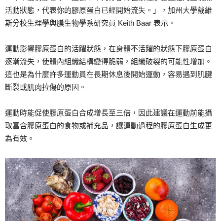
活動狀態，代表你的膠原蛋白已經開始流失。」，加州大學戴維
斯分校生理學與膜生物學系研究員 Keith Baar 表示。
運動影響膠原蛋白的活躍狀態，在身體不活躍的狀態下膠原蛋白
逐漸流失，使體內組織結構變得脆弱，組織破裂的可能性增加。
這也是為什麼許多運動員在長期休息後開始運動，容易遇到肌腱
斷裂或肌肉拉傷的原因。
運動時能促使膠原蛋白合成增長至三倍，因此建議在運動前能攝
取富含膠原蛋白的食物或補充品，讓運動過程的膠原蛋白生成更
為有效。