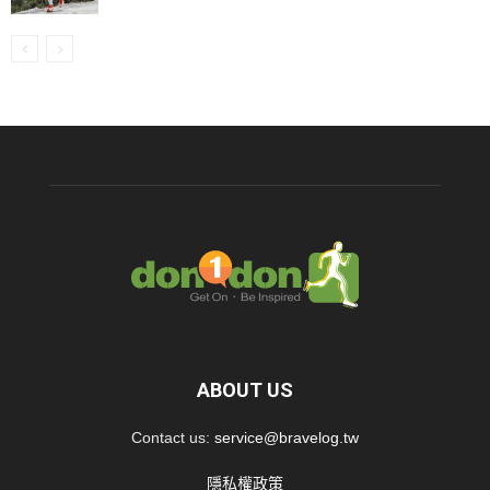
ABOUT US
Contact us:
service@bravelog.tw
隱私權政策