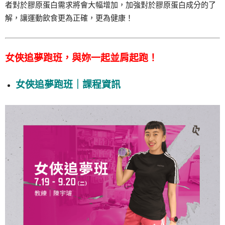
者對於膠原蛋白需求將會大幅增加，加強對於膠原蛋白成分的了
解，讓運動飲食更為正確，更為健康！
女俠追夢跑班，與妳一起並肩起跑！
女俠追夢跑班｜課程資訊