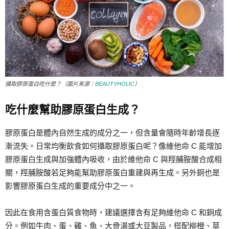
攝取膠原蛋白吃什麼？（圖片來源：
BEAUTYHOLIC
）
吃什麼幫助膠原蛋白生成？
膠原蛋白是體內自然生成的成分之一，但含量會隨時年齡增長逐
漸流失。日常均衡飲食如何攝取膠原蛋白呢？像維他命 C 能增加
膠原蛋白生成與加強體內吸收，由於維他命 C 與羥脯胺酸合成相
關，羥脯胺酸若足夠能幫助膠原蛋白重建與再生成。另外銅也是
影響膠原蛋白生成的重要成分中之一。
因此在食用含蛋白質食物時，建議選擇含有足夠維他命 C 和銅成
分。例如牛肉、蛋、雞、魚、大骨湯或大豆製品，搭配柳橙、草