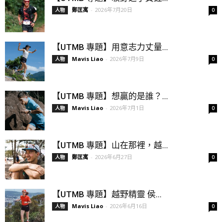
鄭匡寓
-
2026年7月20日
人物
0
【UTMB 專題】用意志力丈量...
Mavis Liao
-
2026年7月9日
人物
0
【UTMB 專題】想贏的是誰？...
Mavis Liao
-
2026年7月1日
人物
0
【UTMB 專題】山在那裡，越...
鄭匡寓
-
2026年6月27日
人物
0
【UTMB 專題】越野精靈 侯...
Mavis Liao
-
2026年6月16日
人物
0