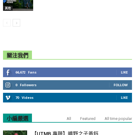
其他
關注我們
66,672
Fans
LIKE
0
Followers
FOLLOW
70
Videos
LIKE
小編嚴選
All
Featured
All time popular
【UTMB 專題】曠野之子黃鈺...