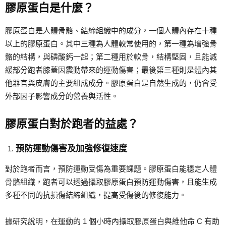
膠原蛋白是什麼？
膠原蛋白是人體骨骼、結締組織中的成分，一個人體內存在十種
以上的膠原蛋白。其中三種為人體較常使用的，第一種為增強骨
骼的結構，與磷酸鈣一起；第二種用於軟骨，結構堅固，且能減
緩部分跑者膝蓋因震動帶來的運動傷害；最後第三種則是體內其
他器官與皮膚的主要組成成分。膠原蛋白是自然生成的，仍會受
外部因子影響成分的營養與活性。
膠原蛋白對於跑者的益處？
預防運動傷害及加強修復速度
對於跑者而言，預防運動受傷為重要課題。膠原蛋白能穩定人體
骨骼組織，跑者可以透過攝取膠原蛋白預防運動傷害，且能生成
多種不同的抗損傷結締組織，提高受傷後的修復能力。
據研究說明，在運動的 1 個小時內攝取膠原蛋白與維他命 C 有助