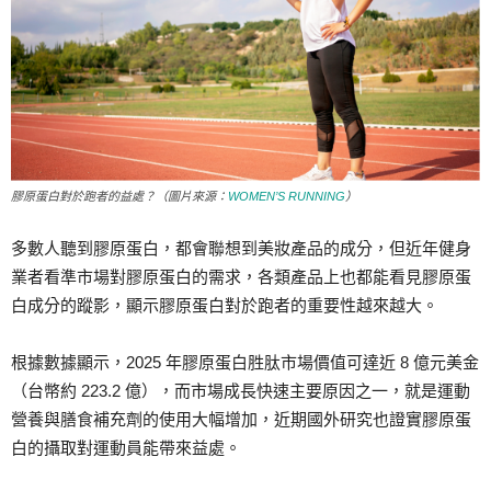
膠原蛋白對於跑者的益處？（圖片來源：
WOMEN’S RUNNING
）
多數人聽到膠原蛋白，都會聯想到美妝產品的成分，但近年健身
業者看準市場對膠原蛋白的需求，各類產品上也都能看見膠原蛋
白成分的蹤影，顯示膠原蛋白對於跑者的重要性越來越大。
根據數據顯示，
2025
年膠原蛋白胜肽市場價值可達近
8
億元美金
（台幣約
223.2
億），而市場成長快速主要原因之一，就是運動
營養與膳食補充劑的使用大幅增加，近期國外研究也證實膠原蛋
白的攝取對運動員能帶來益處。