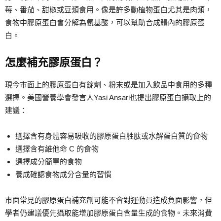
莓、番茄、甜椒或豆類食用。像是許多動植物蛋白尤其是肉類，
食物中膠原蛋白會分解為氨基酸，可以幫助合成體內的膠原蛋
白。
怎麼補充膠原蛋白？
現今市面上的膠原蛋白有錠劑、粉末或是加入飲品中食用的多種
選擇。美國營養學會發言人Yasi Ansari也提出膠原蛋白攝取上的
建議：
選擇含有身體容易吸收的膠原蛋白胜肽或水解蛋白質的食物
選擇含有維他命 C 的食物
選擇成分簡單的食物
養成確認食物成分含量的習慣
市面常見的膠原蛋白補充劑可能不會對運動員造成負面影響，但
學者仍建議優先攝取能增加膠原蛋白含量生成的食物。未來消費