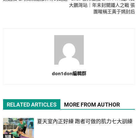
大鵬灣站｜年末封關鐵人之戰 張
團畯稱王黃于嫣封后
don1don編輯群
RELATED ARTICLES
MORE FROM AUTHOR
夏天室內正好練 跑者可做的肌力七大訓練
知識