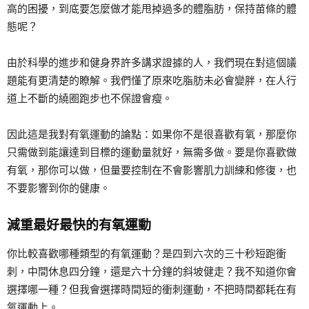
高的困擾，到底要怎麼做才能甩掉過多的體脂肪，保持苗條的體
態呢？
由於科學的進步和健身界許多講求證據的人，我們現在對這個議
題能有更清楚的瞭解。我們懂了原來吃脂肪未必會變胖，在人行
道上不斷的繞圈跑步也不保證會瘦。
因此這是我對有氧運動的論點：如果你不是很喜歡有氧，那麼你
只需做到能讓達到目標的運動量就好，無需多做。要是你喜歡做
有氧，那你可以做，但量要控制在不會影響肌力訓練和修復，也
不要影響到你的健康。
減重最好最快的有氧運動
你比較喜歡哪種類型的有氧運動？是四到六次的三十秒短跑衝
刺，中間休息四分鐘，還是六十分鐘的斜坡健走？我不知道你會
選擇哪一種？但我會選擇時間短的衝刺運動，不把時間都耗在有
氧運動上。