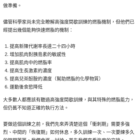
做準備。
儘管科學家尚未完全瞭解高強度間歇訓練的燃脂機制，但他們已
經提出幾個能夠快速燃脂的機制：
提高新陳代謝率長達二十四小時
增加肌肉對胰島素的敏感性
提高肌肉中的燃脂率
提高生長激素的濃度
提高兒茶酚胺的濃度（幫助燃脂的化學物質）
運動後食慾降低
大多數人都應該有聽過高強度間歇訓練，與其特殊的燃脂能力，
但仍舊不知道正確的執行方法。
要做這個訓練之前，我們先來弄清楚這個「衝刺期」需要多強
烈、中間的「恢復期」如何休息，多久訓練一次、一次要練多久