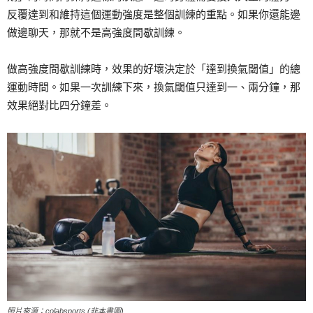
反覆達到和維持這個運動強度是整個訓練的重點。如果你還能邊
做邊聊天，那就不是高強度間歇訓練。
做高強度間歇訓練時，效果的好壞決定於「達到換氣閾值」的總
運動時間。如果一次訓練下來，換氣閾值只達到一、兩分鐘，那
效果絕對比四分鐘差。
照片來源：colabsports (非本書圖)