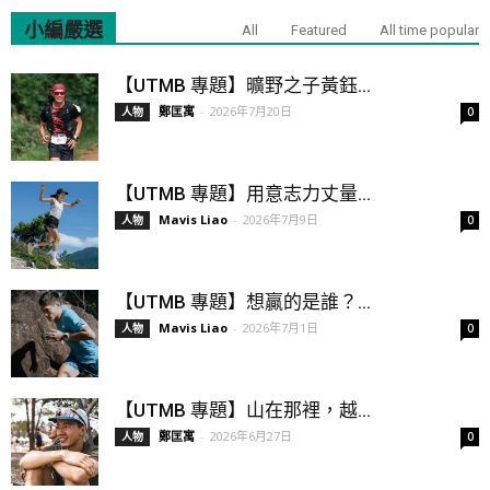
小編嚴選
All
Featured
All time popular
【UTMB 專題】曠野之子黃鈺...
鄭匡寓
-
2026年7月20日
人物
0
【UTMB 專題】用意志力丈量...
Mavis Liao
-
2026年7月9日
人物
0
【UTMB 專題】想贏的是誰？...
Mavis Liao
-
2026年7月1日
人物
0
【UTMB 專題】山在那裡，越...
鄭匡寓
-
2026年6月27日
人物
0