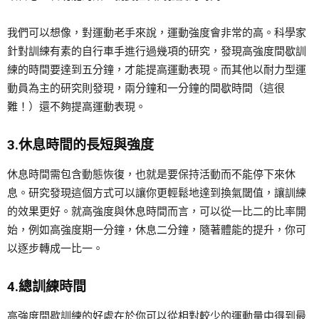
我們可以想像，對運動老手來說，運動強度會非常的高。科學家
針對訓練有素的自行車手進行過幾項的研究，發現高強度間歇訓
練的時間要達到五分鐘，才能提高運動表現。而其他以耐力型運
動員為主的研究則發現，兩分鐘和一分鐘的間歇時間（這很
難！）還不夠提高運動表現。
3.休息時間的長短與強度
休息時間需包含動態恢復，也就是要保持活動而不能停下來休
息。研究發現這個方式可以讓你更輕鬆地達到換氣閾值，讓訓練
的效果更好。就高強度與休息時間而言，可以從一比二的比率開
始，例如高強度期一分鐘，休息二分鐘，隨著體能的提升，你可
以逐步轉成一比一。
4.總訓練時間
高強度間歇訓練的好處在於你可以從相對較少的運動量中得到最