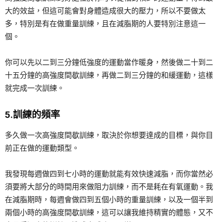
大的效益，但這可能會對身體造成很大的壓力，所以不要做太
多，特別是有在做重量訓練，且在減脂期的人要特別注意這一
個。
你可以先以二到三分鐘低強度的運動當作暖身，然後做二十到二
十五分鐘的高強度間歇訓練，再做二到三分鐘的和緩運動，這樣
就完成一次訓練。
5.訓練的頻率
多久做一次高強度間歇訓練，取決於你想要達成的目標，與你目
前正在做的運動類型。
我發現每週做四到七小時的運動就能有效快速減脂，而你當然必
須要將大部分的時間用來做阻力訓練，而不是耗在有氧運動。我
在減脂期時，每週會做四到五個小時的重量訓練，以及一個半到
兩個小時的高強度間歇訓練，這可以讓我維持精實的體態，又不