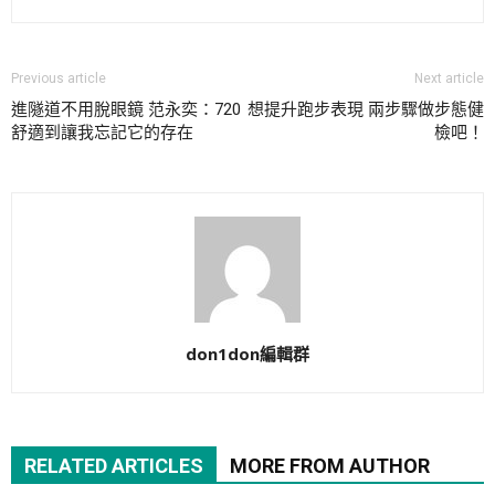
Previous article
Next article
進隧道不用脫眼鏡 范永奕：720
想提升跑步表現 兩步驟做步態健
舒適到讓我忘記它的存在
檢吧！
don1don編輯群
RELATED ARTICLES
MORE FROM AUTHOR