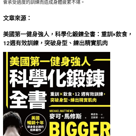
會承受過度的訓練而造成身體疲累不堪。
文章來源：
美國第一健身強人，科學化鍛鍊全書：重訓×飲食，
12週有效訓練，突破身型、練出精實肌肉