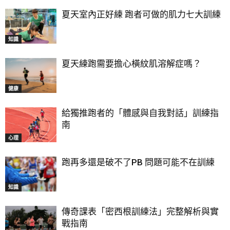
夏天室內正好練 跑者可做的肌力七大訓練
知識
夏天練跑需要擔心橫紋肌溶解症嗎？
健康
給獨推跑者的「體感與自我對話」訓練指
南
心理
跑再多還是破不了PB 問題可能不在訓練
知識
傳奇課表「密西根訓練法」完整解析與實
戰指南