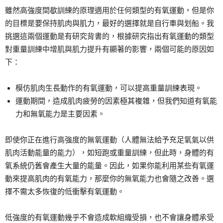
雖然高強度間歇訓練的原理適用於任何類型的有氧運動，但是你
的目標是要保持肌肉與肌力，最好的選擇就是自行車與划船。我
挑選這兩個運動是有研究背書的，根據研究指出有氧運動的類型
對重量訓練中增肌與肌力提升有顯著的影響，兩個可能的原因如
下：
模仿肌肉生長動作的有氧運動，可以提高重量訓練表現。
運動期間，造成肌肉疲勞的因素極其複雜，但我們知道有氧能
力和無氧能力是主要因素。
即使你正在進行高強度的無氧運動（人體無法給予充足氧氣以供
肌肉活動能量的能力），如短跑或重量訓練，但此時，身體的有
氧系統仍舊會產生大量的能量。因此，如果你能利用某些有氧運
動來提高肌肉的有氧能力，那麼你的無氧能力也會隨之改善。選
擇不需太多恢復的低衝擊有氧運動。
低強度的有氧運動幾乎不會造成軟組織受損，也不會讓身體承受