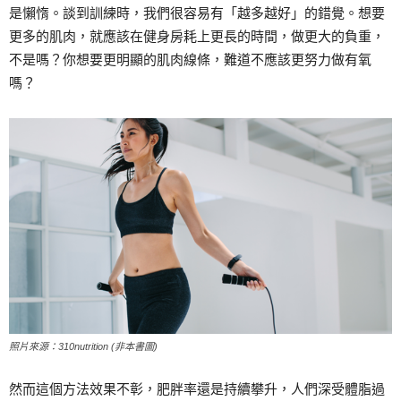
是懶惰。談到訓練時，我們很容易有「越多越好」的錯覺。想要
更多的肌肉，就應該在健身房耗上更長的時間，做更大的負重，
不是嗎？你想要更明顯的肌肉線條，難道不應該更努力做有氧
嗎？
照片來源：310nutrition (非本書圖)
然而這個方法效果不彰，肥胖率還是持續攀升，人們深受體脂過