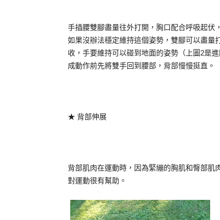
手插腰雙腳盡量往外打開，胸口配合呼吸起伏
如果沒辦法穩定維持這個姿勢，雙腳可以盡量
收，手要維持可以碰到地面的姿勢（上圖2是
成動作前先將雙手回到腰部，背部慢慢挺直。
★ 背部伸展
背部肌肉在運動時，因為緊繃的胸肌和臀部肌
對運動很有幫助。