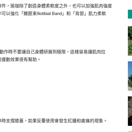
條件，瑜珈除了創造身體柔軟度之外，也可以加強肌肉強度
化「髂脛束Iliotibial Band」和「背部」肌力柔軟
換動作時不要讓自己身體研展到極限，這樣容易讓肌肉拉
對運動效果很有幫助。
車時支撐膝蓋，如果反覆使用會發生紅腫和痠痛的現象。