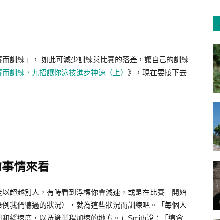
賽而訓練」， 如此可減少訓練與比賽的落差，讓自己的訓練
賽而訓練，九招讓你泳技進步神速（上）
》，現在要接下去
的事情來看
度以超越別人，有時看到浮標你會減速，或是在比賽一開始
舉例我們聽過的狀況），就為這些狀況而訓練吧。「每個人
和緩速度，以及後半程加速的地方。」Smith說：「這會