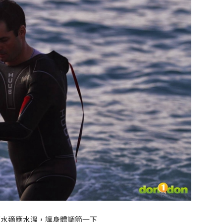
下水適應水溫，讓身體調節一下