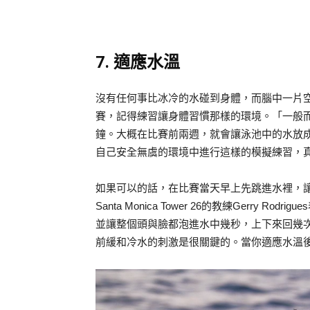
7. 適應水溫
沒有任何事比冰冷的水碰到身體，而腦中一片
賽，記得練習讓身體習慣那樣的環境。「一般
鐘。大概在比賽前兩週，就會讓泳池中的水放
自己安全無虞的環境中進行這樣的模擬練習，
如果可以的話，在比賽當天早上先跳進水裡，
Santa Monica Tower 26的教練Gerry
並讓整個頭與臉都泡進水中幾秒，上下來回幾
前緩和冷水的刺激是很關鍵的。當你適應水溫