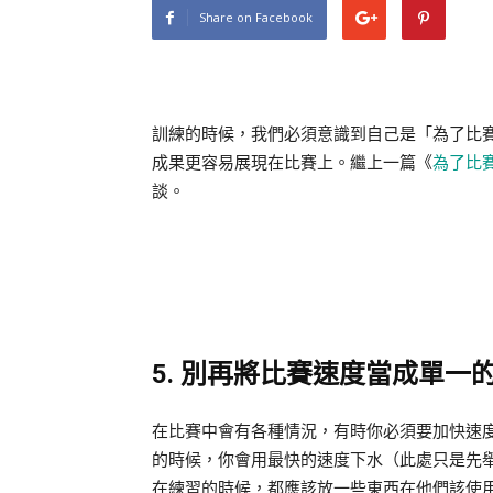
Share on Facebook
訓練的時候，我們必須意識到自己是「為了比
成果更容易展現在比賽上。繼上一篇《
為了比
談。
5. 別再將比賽速度當成單一
在比賽中會有各種情況，有時你必須要加快速
的時候，你會用最快的速度下水（此處只是先
在練習的時候，都應該放一些東西在他們該使用