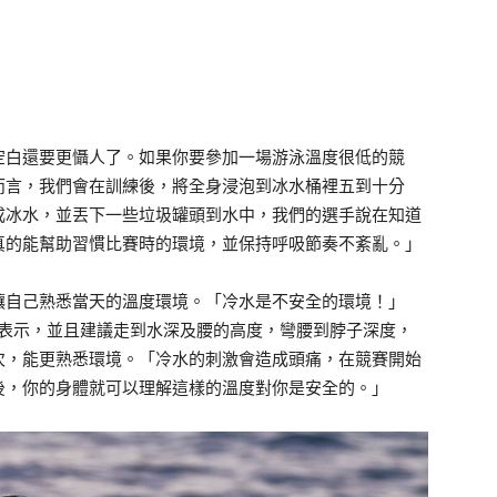
空白還要更懾人了。如果你要參加一場游泳溫度很低的競
而言，我們會在訓練後，將全身浸泡到冰水桶裡五到十分
成冰水，並丟下一些垃圾罐頭到水中，我們的選手說在知道
真的能幫助習慣比賽時的環境，並保持呼吸節奏不紊亂。」
讓自己熟悉當天的溫度環境。「冷水是不安全的環境！」
 Rodrigues表示，並且建議走到水深及腰的高度，彎腰到脖子深度，
次，能更熟悉環境。「冷水的刺激會造成頭痛，在競賽開始
後，你的身體就可以理解這樣的溫度對你是安全的。」