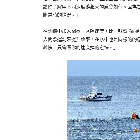
讓你了解用不同速度游起來的感覺如何。因為
斷當時的情況。」
在訓練中加入間歇、區隔速度，比一味賣命向
入間歇運動來提升效率，在水中也是同樣的的道理。」同
越快，只會讓你的速度掉的愈快。」