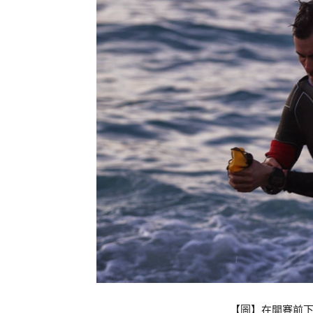
【圖】在開賽前