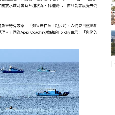
在開放水域時會有各種狀況、各種變化，你只能靠感覺去判
前游來得有效率。「如果是在陸上跑步時，人們會自然地加
為Apex Coaching教練的Holicky表示：「你動的