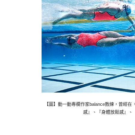
【圖】動一動專欄作家balance教練，曾經在
感』、『身體放鬆感』、