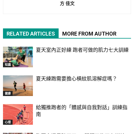
方 佳文
RELATED ARTICLES
MORE FROM AUTHOR
夏天室內正好練 跑者可做的肌力七大訓練
知識
夏天練跑需要擔心橫紋肌溶解症嗎？
健康
給獨推跑者的「體感與自我對話」訓練指
南
心理