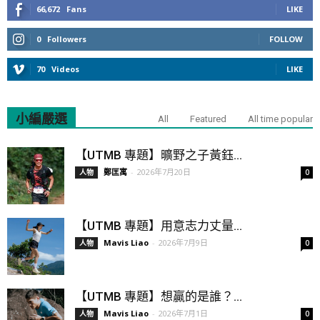
66,672
Fans
LIKE
0
Followers
FOLLOW
70
Videos
LIKE
小編嚴選
All
Featured
All time popular
【UTMB 專題】曠野之子黃鈺...
鄭匡寓
-
2026年7月20日
人物
0
【UTMB 專題】用意志力丈量...
Mavis Liao
-
2026年7月9日
人物
0
【UTMB 專題】想贏的是誰？...
Mavis Liao
-
2026年7月1日
人物
0