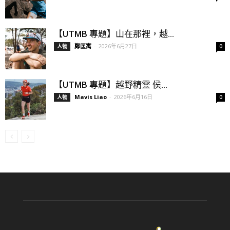
【UTMB 專題】山在那裡，越...
鄭匡寓
-
2026年6月27日
人物
0
【UTMB 專題】越野精靈 侯...
Mavis Liao
-
2026年6月16日
人物
0