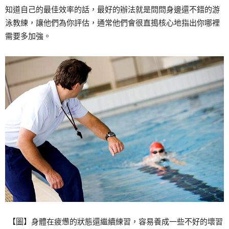
知道自己的最佳效率的話，最好的辦法就是問問身邊還不錯的游
泳教練，讓他們為你評估，通常他們會很直搗核心地指出你哪裡
需要多加強。
【圖】身體在疲憊的狀態還繼續練習，容易養成一些不好的壞習