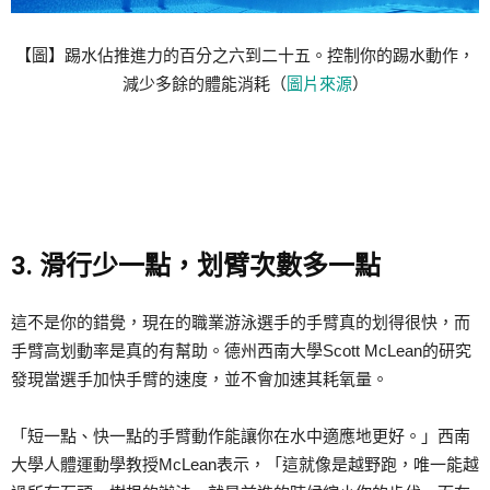
【圖】踢水佔推進力的百分之六到二十五。控制你的踢水動作，
減少多餘的體能消耗（
圖片來源
）
3. 滑行少一點，划臂次數多一點
這不是你的錯覺，現在的職業游泳選手的手臂真的划得很快，而
手臂高划動率是真的有幫助。德州西南大學Scott McLean的研究
發現當選手加快手臂的速度，並不會加速其耗氧量。
「短一點、快一點的手臂動作能讓你在水中適應地更好。」西南
大學人體運動學教授McLean表示，「這就像是越野跑，唯一能越