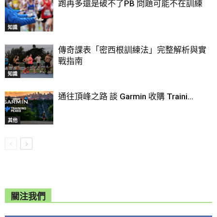
跑再多還是破不了PB 問題可能不在訓練
知識
傳奇課表「密西根訓練法」完整解析與實
戰指南
知識
通往頂峰之路 談 Garmin 收購 Traini...
其他
關注我們