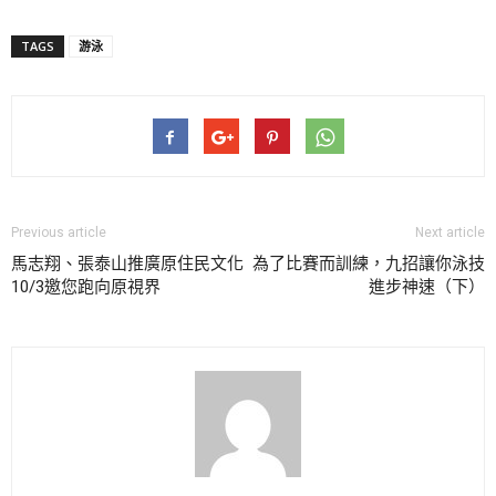
TAGS
游泳
Previous article
Next article
馬志翔、張泰山推廣原住民文化
為了比賽而訓練，九招讓你泳技
10/3邀您跑向原視界
進步神速（下）