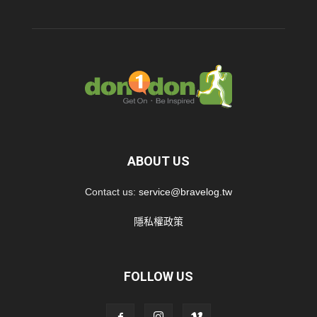
ABOUT US
Contact us:
service@bravelog.tw
隱私權政策
FOLLOW US