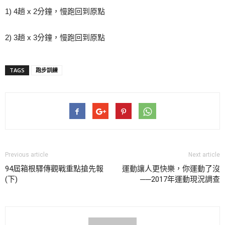
1) 4趟 x 2分鐘，慢跑回到原點
2) 3趟 x 3分鐘，慢跑回到原點
TAGS
跑步訓練
Previous article
Next article
94屆箱根驛傳觀戰重點搶先報
運動讓人更快樂，你運動了沒
(下)
──2017年運動現況調查