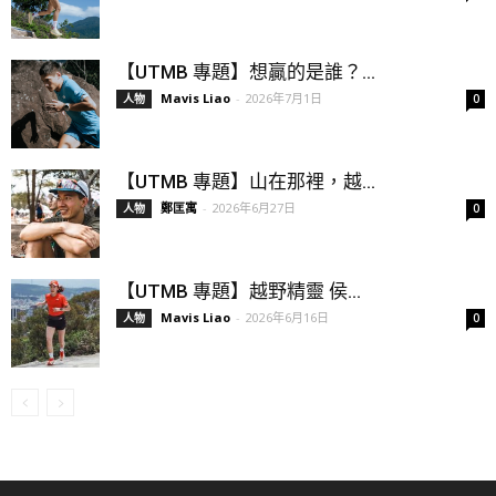
【UTMB 專題】想贏的是誰？...
Mavis Liao
-
2026年7月1日
人物
0
【UTMB 專題】山在那裡，越...
鄭匡寓
-
2026年6月27日
人物
0
【UTMB 專題】越野精靈 侯...
Mavis Liao
-
2026年6月16日
人物
0