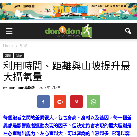
Home
知識
知識
訓練
利用時間、距離與山坡提升最
大攝氧量
By
don1don編輯群
-
2018年1月2日
每個跑者之間的差異很大，包含身高、身材以及基因，每一個差
異都是影響跑者運動表現的因子。但決定跑者表現的最大區別是
左心室輸出能力。左心室越大，可以容納的血液越多; 它可以容