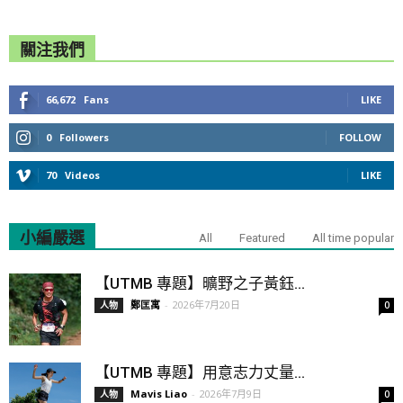
關注我們
66,672
Fans
LIKE
0
Followers
FOLLOW
70
Videos
LIKE
小編嚴選
All
Featured
All time popular
【UTMB 專題】曠野之子黃鈺...
鄭匡寓
-
2026年7月20日
人物
0
【UTMB 專題】用意志力丈量...
Mavis Liao
-
2026年7月9日
人物
0