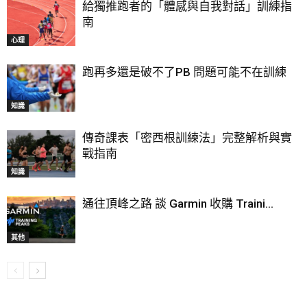
給獨推跑者的「體感與自我對話」訓練指
南
心理
跑再多還是破不了PB 問題可能不在訓練
知識
傳奇課表「密西根訓練法」完整解析與實
戰指南
知識
通往頂峰之路 談 Garmin 收購 Traini...
其他