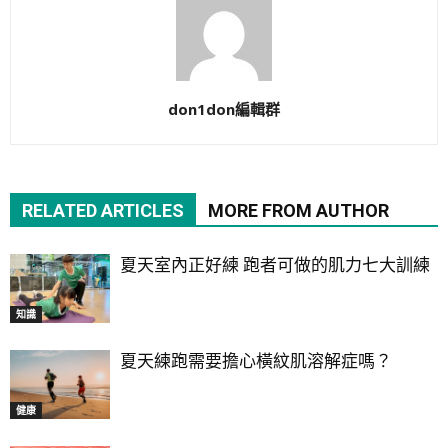
don1don編輯群
RELATED ARTICLES
MORE FROM AUTHOR
夏天室內正好練 跑者可做的肌力七大訓練
知識
夏天練跑需要擔心橫紋肌溶解症嗎？
健康