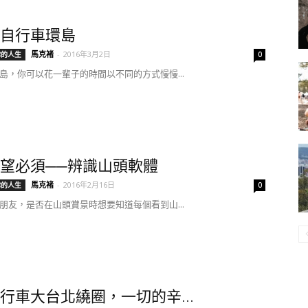
自行車環島
馬克褚
-
2016年3月2日
你的人生
0
島，你可以花一輩子的時間以不同的方式慢慢...
望必須──辨識山頭軟體
馬克褚
-
2016年2月16日
你的人生
0
朋友，是否在山頭賞景時想要知道每個看到山...
行車大台北繞圈，一切的辛...