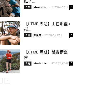
誰？...
Mavis Liao
-
2026年7月1日
人物
0
【UTMB 專題】山在那裡，
越...
鄭匡寓
-
2026年6月27日
人物
0
【UTMB 專題】越野精靈
侯...
Mavis Liao
-
2026年6月16日
人物
0