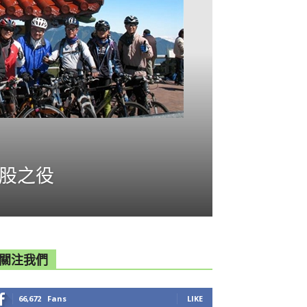
屁股之役
關注我們
66,672
Fans
LIKE