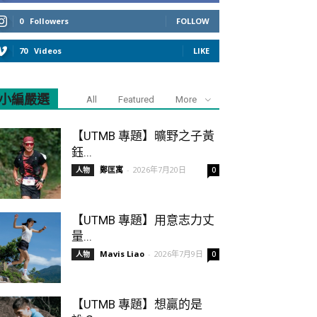
0
Followers
FOLLOW
70
Videos
LIKE
小編嚴選
All
Featured
More
【UTMB 專題】曠野之子黃
鈺...
鄭匡寓
-
2026年7月20日
人物
0
【UTMB 專題】用意志力丈
量...
Mavis Liao
-
2026年7月9日
人物
0
【UTMB 專題】想贏的是