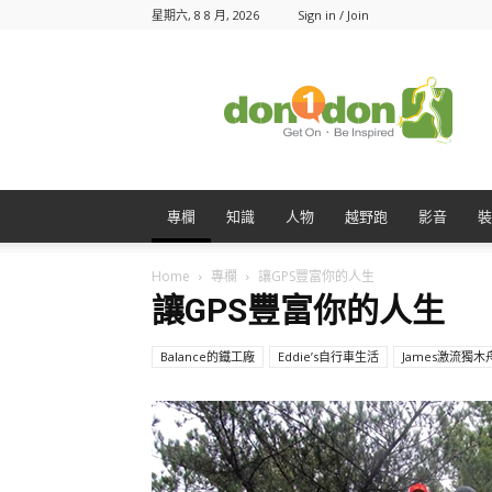
星期六, 8 8 月, 2026
Sign in / Join
Don1Don
動
一
動
專欄
知識
人物
越野跑
影音
裝
Home
專欄
讓GPS豐富你的人生
讓GPS豐富你的人生
Balance的鐵工廠
Eddie’s自行車生活
James激流獨