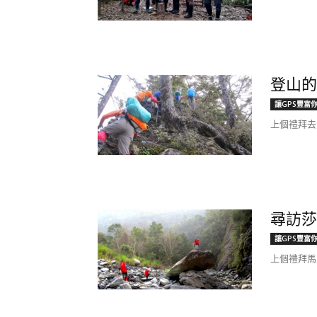
登山的
讓GPS豐富
上個禮拜去
尋訪莎
讓GPS豐富
上個禮拜馬