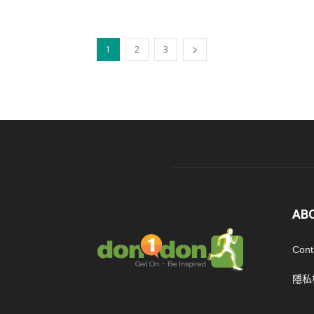
1
2
3
AB
Cont
隱私