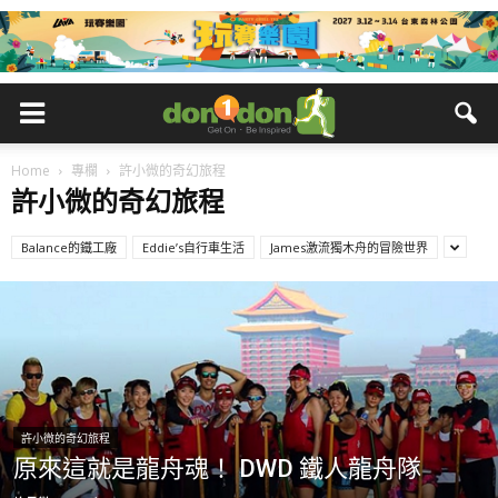
Home
專欄
許小微的奇幻旅程
許小微的奇幻旅程
Balance的鐵工廠
Eddie’s自行車生活
James激流獨木舟的冒險世界
許小微的奇幻旅程
原來這就是龍舟魂！ DWD 鐵人龍舟隊