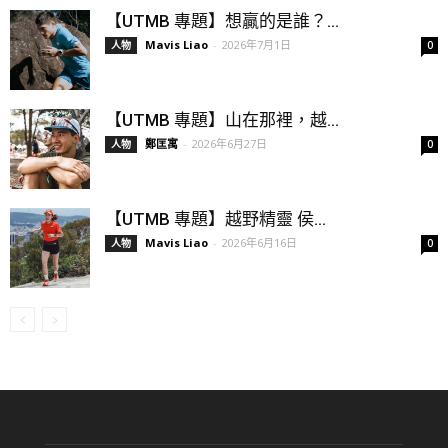
【UTMB 專題】想贏的是誰？...
Mavis Liao
-
2026年7月1日
人物
0
【UTMB 專題】山在那裡，越...
鄭匡寓
-
2026年6月27日
人物
0
【UTMB 專題】越野精靈 侯...
Mavis Liao
-
2026年6月16日
人物
0