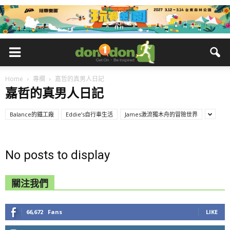
Home
專欄
嘉哲的真男人日記
嘉哲的真男人日記
Balance的鐵工廠
Eddie’s自行車生活
James激流獨木舟的冒險世界
No posts to display
關注我們
66,672
Fans
LIKE