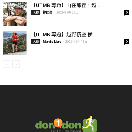
【UTMB 專題】山在那裡，越...
鄭匡寓
-
2026年6月27日
人物
0
【UTMB 專題】越野精靈 侯...
Mavis Liao
-
2026年6月16日
人物
0