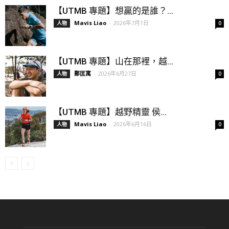
【UTMB 專題】想贏的是誰？...
Mavis Liao
-
2026年7月1日
人物
0
【UTMB 專題】山在那裡，越...
鄭匡寓
-
2026年6月27日
人物
0
【UTMB 專題】越野精靈 侯...
Mavis Liao
-
2026年6月16日
人物
0