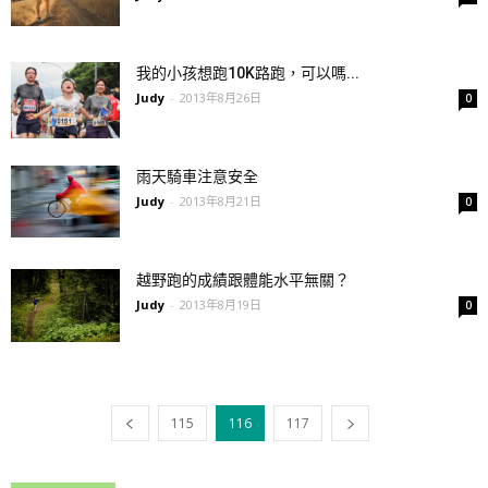
我的小孩想跑10K路跑，可以嗎...
Judy
-
2013年8月26日
0
雨天騎車注意安全
Judy
-
2013年8月21日
0
越野跑的成績跟體能水平無關？
Judy
-
2013年8月19日
0
115
116
117